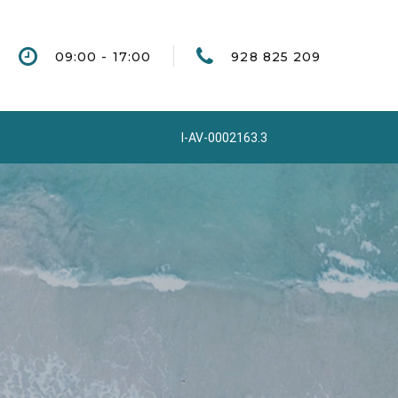
09:00 - 17:00
928 825 209
I-AV-0002163.3