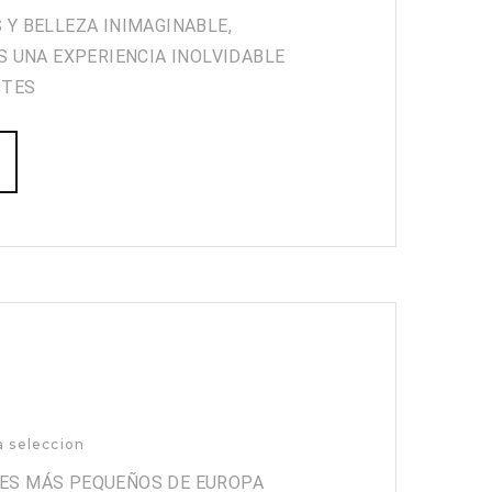
 Y BELLEZA INIMAGINABLE,
S UNA EXPERIENCIA INOLVIDABLE
STES
a seleccion
SES MÁS PEQUEÑOS DE EUROPA