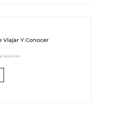
 Viajar Y Conocer
a seleccion