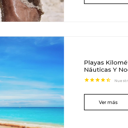
Playas Kilomét
Náuticas Y N
Nuestr
Ver más