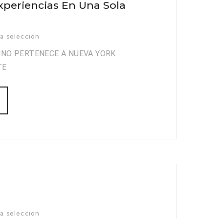
xperiencias En Una Sola
a seleccion
UNO PERTENECE A NUEVA YORK
TE
a seleccion