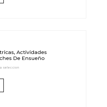
ricas, Actividades
oches De Ensueño
a seleccion