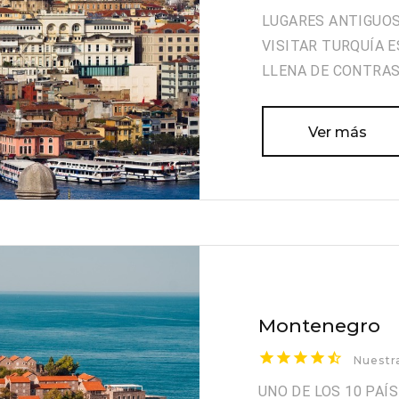
LUGARES ANTIGUOS
VISITAR TURQUÍA E
LLENA DE CONTRA
Ver más
Montenegro
Nuestr
UNO DE LOS 10 PAÍ