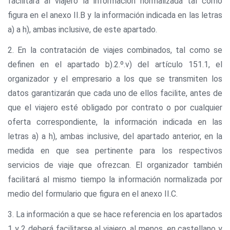
facilitará al viajero la información normalizada tal como
figura en el anexo II.B y la información indicada en las letras
a) a h), ambas inclusive, de este apartado.
2. En la contratación de viajes combinados, tal como se
definen en el apartado b).2.º.v) del artículo 151.1, el
organizador y el empresario a los que se transmiten los
datos garantizarán que cada uno de ellos facilite, antes de
que el viajero esté obligado por contrato o por cualquier
oferta correspondiente, la información indicada en las
letras a) a h), ambas inclusive, del apartado anterior, en la
medida en que sea pertinente para los respectivos
servicios de viaje que ofrezcan. El organizador también
facilitará al mismo tiempo la información normalizada por
medio del formulario que figura en el anexo II.C.
3. La información a que se hace referencia en los apartados
1 y 2 deberá facilitarse al viajero, al menos, en castellano y