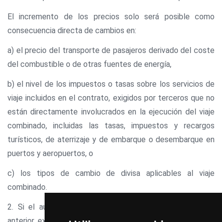
El incremento de los precios solo será posible como
consecuencia directa de cambios en:
a) el precio del transporte de pasajeros derivado del coste
del combustible o de otras fuentes de energía,
b) el nivel de los impuestos o tasas sobre los servicios de
viaje incluidos en el contrato, exigidos por terceros que no
están directamente involucrados en la ejecución del viaje
combinado, incluidas las tasas, impuestos y recargos
turísticos, de aterrizaje y de embarque o desembarque en
puertos y aeropuertos, o
c) los tipos de cambio de divisa aplicables al viaje
combinado.
2. Si el aumento de precio mencionado en el apartado
anterior excede del ocho por ciento del precio total del