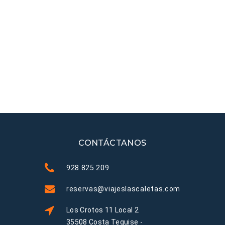
CONTÁCTANOS
928 825 209
reservas@viajeslascaletas.com
Los Crotos 11 Local 2
35508 Costa Teguise -